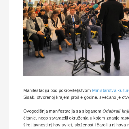
Manifestaciju pod pokroviteljstvom
Ministarstva kultur
Sisak, otvorenoj krajem prošle godine, svečano je otvo
Ovogodišnja manifestacija
sa sloganom
Odabrali knj
čitanje, nego stvaratelji okruženja u kojem znanje raste,
široj javnosti njihov svijet, složenost i čaroliju njihov