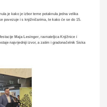
nula je kako je izbor teme potaknula jedna velika
se povezuje i s knjižničarima, te kako će se do 15.
festacije
Maja Lesinger
, ravnateljica Knjižnice i
staje najvrjedniji izvor, a zatim i gradonačelnik Siska