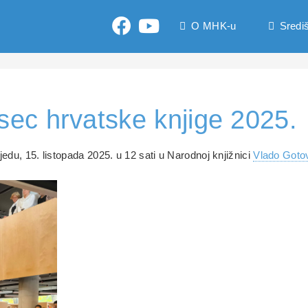
O MHK-u
Središ
ec hrvatske knjige 2025.
edu, 15. listopada 2025. u 12 sati u Narodnoj knjižnici
Vlado Goto