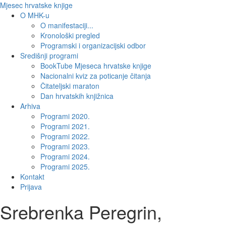
Mjesec hrvatske knjige
O MHK-u
O manifestaciji...
Kronološki pregled
Programski i organizacijski odbor
Središnji programi
BookTube Mjeseca hrvatske knjige
Nacionalni kviz za poticanje čitanja
Čitateljski maraton
Dan hrvatskih knjižnica
Arhiva
Programi 2020.
Programi 2021.
Programi 2022.
Programi 2023.
Programi 2024.
Programi 2025.
Kontakt
Prijava
Srebrenka Peregrin,