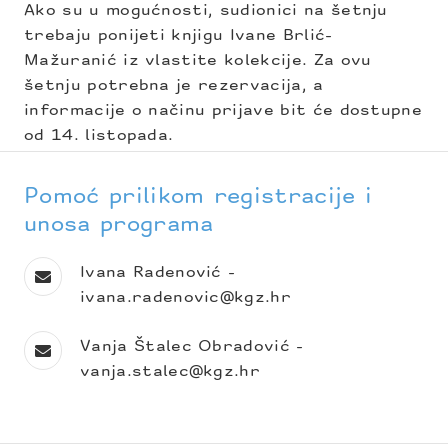
Ako su u mogućnosti, sudionici na šetnju
trebaju ponijeti knjigu Ivane Brlić-
Mažuranić iz vlastite kolekcije. Za ovu
šetnju potrebna je rezervacija, a
informacije o načinu prijave bit će dostupne
od 14. listopada.
Pomoć prilikom registracije i
unosa programa
Ivana Radenović -
ivana.radenovic@kgz.hr
Vanja Štalec Obradović -
vanja.stalec@kgz.hr