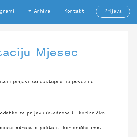
ogrami
Arhiva
Kontakt
Prijava
aciju Mjesec
utem prijavnice dostupne na poveznici
podatke za prijavu (e-adresa ili korisničko
esete adresu e-pošte ili korisničko ime.