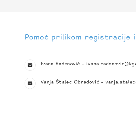
Pomoć prilikom registracije 
Ivana Radenović -
ivana.radenovic@kg
Vanja Štalec Obradović -
vanja.stale