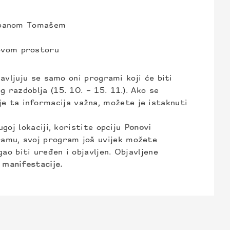
jepanom Tomašem
novom prostoru
javljuju se samo oni programi koji će biti
 razdoblja (15. 10. – 15. 11.). Ako se
e ta informacija važna, možete je istaknuti
goj lokaciji, koristite opciju
Ponovi
amu, svoj program još uvijek možete
ao biti uređen i objavljen. Objavljene
 manifestacije.