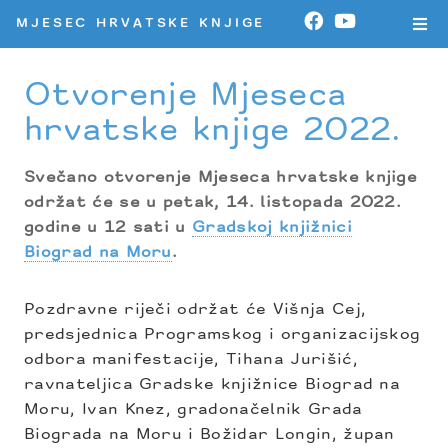
MJESEC HRVATSKE KNJIGE
Otvorenje Mjeseca
hrvatske knjige 2022.
Svečano otvorenje Mjeseca hrvatske knjige
održat će se u petak, 14. listopada 2022.
godine u 12 sati u
Gradskoj knjižnici
Biograd na Moru
.
Pozdravne riječi održat će Višnja Cej,
predsjednica Programskog i organizacijskog
odbora manifestacije, Tihana Jurišić,
ravnateljica Gradske knjižnice Biograd na
Moru, Ivan Knez, gradonačelnik Grada
Biograda na Moru i Božidar Longin, župan