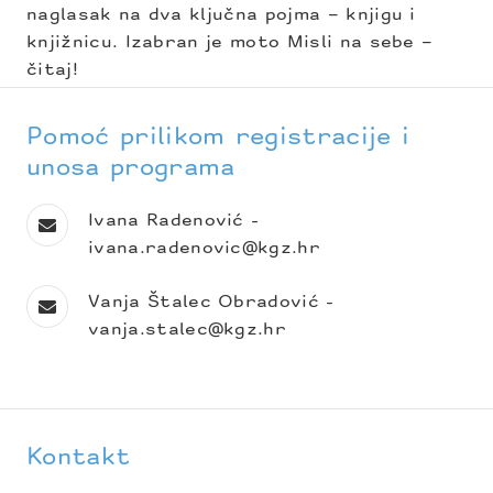
naglasak na dva ključna pojma – knjigu i
knjižnicu. Izabran je moto Misli na sebe –
čitaj!
Pomoć prilikom registracije i
unosa programa
Ivana Radenović -
ivana.radenovic@kgz.hr
Vanja Štalec Obradović -
vanja.stalec@kgz.hr
Kontakt