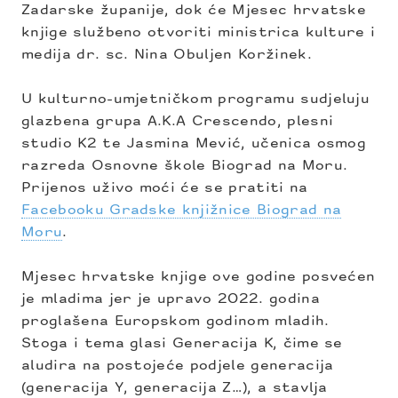
Zadarske županije, dok će Mjesec hrvatske
knjige službeno otvoriti ministrica kulture i
medija dr. sc. Nina Obuljen Koržinek.
U kulturno-umjetničkom programu sudjeluju
glazbena grupa A.K.A Crescendo, plesni
studio K2 te Jasmina Mević, učenica osmog
razreda Osnovne škole Biograd na Moru.
Prijenos uživo moći će se pratiti na
Facebooku Gradske knjižnice Biograd na
Moru
.
Mjesec hrvatske knjige ove godine posvećen
je mladima jer je upravo 2022. godina
proglašena Europskom godinom mladih.
Stoga i tema glasi Generacija K, čime se
aludira na postojeće podjele generacija
(generacija Y, generacija Z…), a stavlja