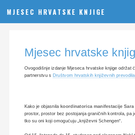
MJESEC HRVATSKE KNJIGE
Mjesec hrvatske knjig
Ovogodišnje izdanje Mjeseca hrvatske knjige održat
partnerstvu s
Društvom hrvatskih književnih prevodil
Kako je objasnila
koordinatorica manifestacije Sar
prostor, prostor bez postojanja graničnih kontrola, pa
tko su oni koji omogućuju „književni Schengen“.