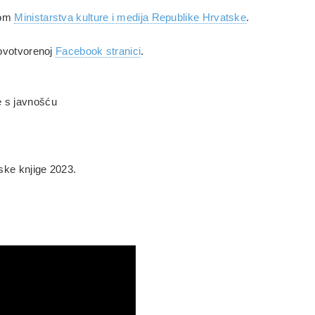
vom
Ministarstva kulture i medija Republike Hrvatske
.
novotvorenoj
Facebook stranici
.
e s javnošću
ske knjige 2023.