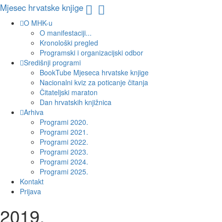
Mjesec hrvatske knjige
O MHK-u
O manifestaciji...
Kronološki pregled
Programski i organizacijski odbor
Središnji programi
BookTube Mjeseca hrvatske knjige
Nacionalni kviz za poticanje čitanja
Čitateljski maraton
Dan hrvatskih knjižnica
Arhiva
Programi 2020.
Programi 2021.
Programi 2022.
Programi 2023.
Programi 2024.
Programi 2025.
Kontakt
Prijava
2019.